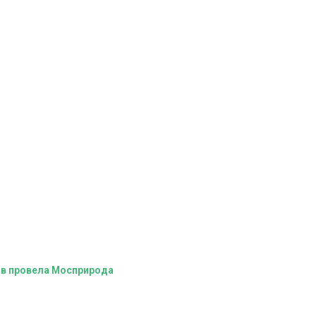
ов провела Мосприрода