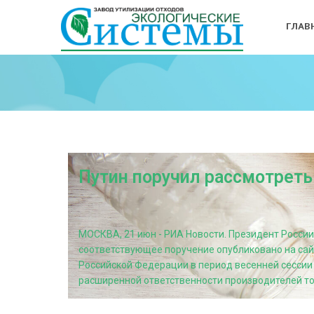
ГЛАВ
Путин поручил рассмотреть 
МОСКВА, 21 июн - РИА Новости. Президент России
соответствующее поручение опубликовано на сай
Российской Федерации в период весенней сессии
расширенной ответственности производителей това