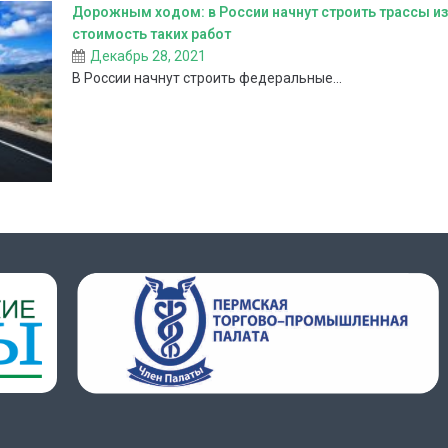
Дорожным ходом: в России начнут строить трассы из
стоимость таких работ
Декабрь 28, 2021
В России начнут строить федеральные...