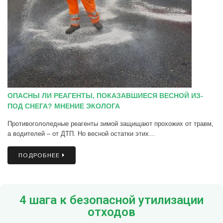
ОПАСНЫ ЛИ РЕАГЕНТЫ, ПОКАЗАВШИЕСЯ ВЕСНОЙ ИЗ-
ПОД СНЕГА? МНЕНИЕ ЭКОЛОГА
Противогололедные реагенты зимой защищают прохожих от травм,
а водителей – от ДТП. Но весной остатки этих…
ПОДРОБНЕЕ
4 шага к безопасной утилизации
отходов