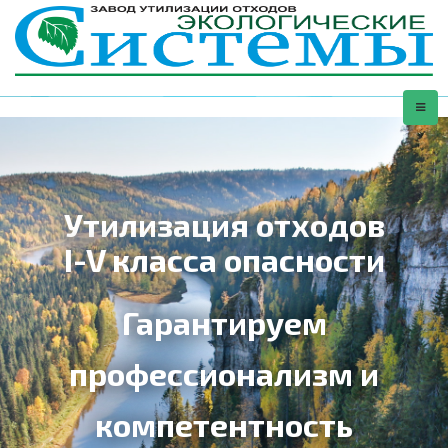
Утилизация отходов
I-V класса опасности
Гарантируем
профессионализм и
компетентность