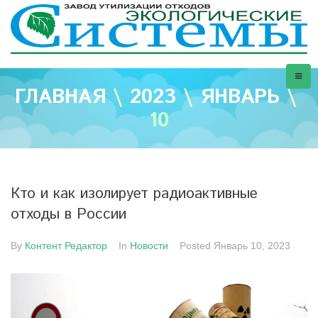
ГЛАВНАЯ
\
2023
\
ЯНВАРЬ
\
10
Кто и как изолирует радиоактивные
отходы в России
By
Контент Редактор
In
Новости
Posted
Январь 10, 2023