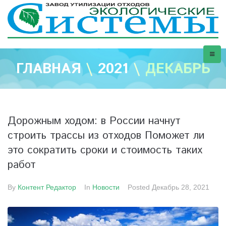
ГЛАВНАЯ
\
2021
\
ДЕКАБРЬ
Дорожным ходом: в России начнут
строить трассы из отходов Поможет ли
это сократить сроки и стоимость таких
работ
By
Контент Редактор
In
Новости
Posted
Декабрь 28, 2021