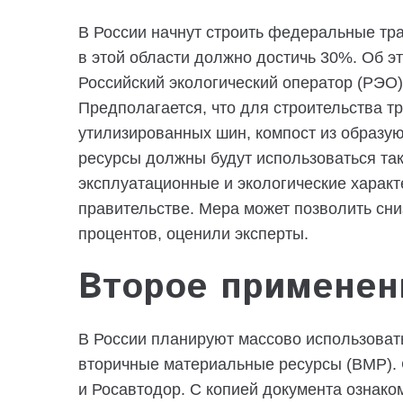
В России начнут строить федеральные тра
в этой области должно достичь 30%. Об э
Российский экологический оператор (РЭО) 
Предполагается, что для строительства т
утилизированных шин, компост из образу
ресурсы должны будут использоваться так
эксплуатационные и экологические характ
правительстве. Мера может позволить сни
процентов, оценили эксперты.
Второе применен
В России планируют массово использоват
вторичные материальные ресурсы (ВМР)
и Росавтодор. С копией документа ознако