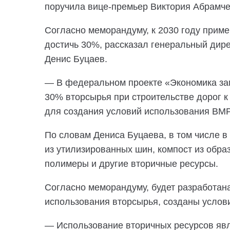
поручила вице-премьер Виктория Абрамче
Согласно меморандуму, к 2030 году приме
достичь 30%, рассказал генеральный дире
Денис Буцаев.
— В федеральном проекте «Экономика зам
30% вторсырья при строительстве дорог к
для создания условий использования ВМР,
По словам Дениса Буцаева, в том числе в
из утилизированных шин, компост из обр
полимеры и другие вторичные ресурсы.
Согласно меморандуму, будет разработан
использования вторсырья, созданы услови
— Использование вторичных ресурсов яв