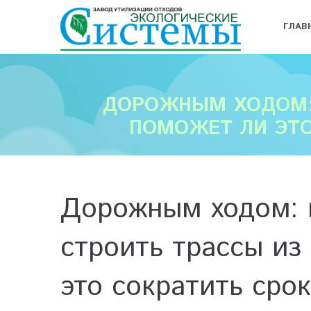
ГЛАВ
ДОРОЖНЫМ ХОДОМ: 
ПОМОЖЕТ ЛИ ЭТО
Дорожным ходом: 
строить трассы из
это сократить сро