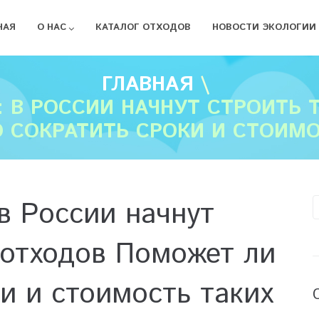
НАЯ
О НАС
КАТАЛОГ ОТХОДОВ
НОВОСТИ ЭКОЛОГИИ
ГЛАВНАЯ
\
В РОССИИ НАЧНУТ СТРОИТЬ 
 СОКРАТИТЬ СРОКИ И СТОИМО
в России начнут
 отходов Поможет ли
ки и стоимость таких